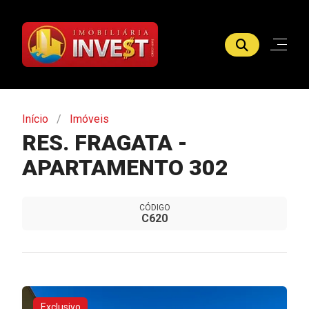
Início
Imóveis
RES. FRAGATA -
APARTAMENTO 302
CÓDIGO
C620
Exclusivo