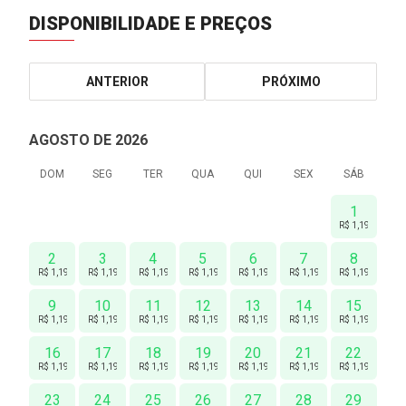
DISPONIBILIDADE E PREÇOS
ANTERIOR
PRÓXIMO
AGOSTO DE 2026
DOM
SEG
TER
QUA
QUI
SEX
SÁB
1
R$ 1,190
2
3
4
5
6
7
8
R$ 1,190
R$ 1,190
R$ 1,190
R$ 1,190
R$ 1,190
R$ 1,190
R$ 1,190
9
10
11
12
13
14
15
R$ 1,190
R$ 1,190
R$ 1,190
R$ 1,190
R$ 1,190
R$ 1,190
R$ 1,190
16
17
18
19
20
21
22
R$ 1,190
R$ 1,190
R$ 1,190
R$ 1,190
R$ 1,190
R$ 1,190
R$ 1,190
23
24
25
26
27
28
29