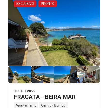
EXCLUSIVO
PRONTO
CÓDIGO
V855
FRAGATA - BEIRA MAR
Apartamento
Centro - Bombinhas - SC