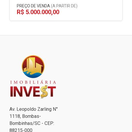
PREÇO DE VENDA
(A PARTIR DE)
R$ 5.000.000,00
Av. Leopoldo Zarling N°
1118, Bombas-
Bombinhas/SC - CEP:
88215-000