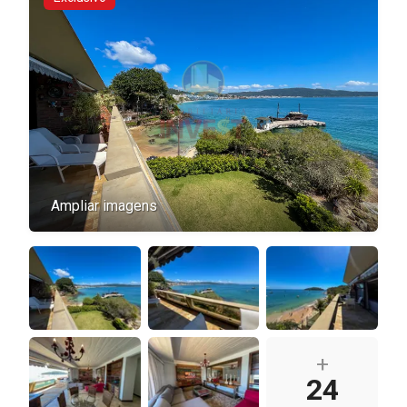
Ampliar imagens
+
24