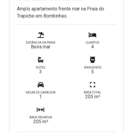
Amplo apartamento frente mar na Praia do
Trapiche em Bombinhas.
DISTÂNCIA DA PRAIA
QUARTOS
Beira mar
4
SUÍTES
BANHEIROS
3
5
VAGAS DE GARAGEM
ÁREA TOTAL
1
205 m²
ÁREA PRIVATIVA
205 m²