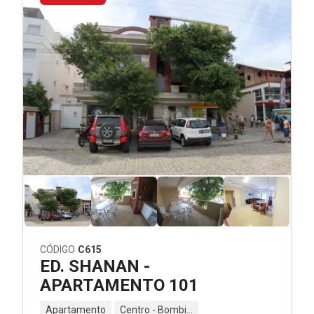
CÓDIGO
C615
ED. SHANAN -
APARTAMENTO 101
Apartamento
Centro - Bombinhas - SC