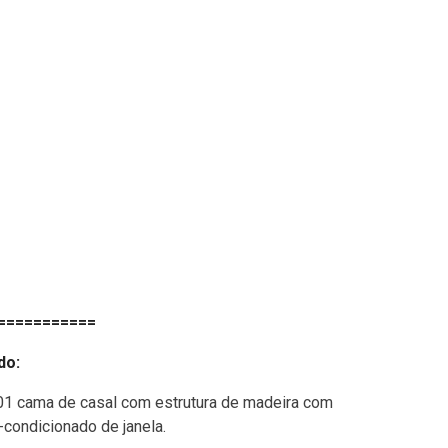
===========
do:
01 cama de casal com estrutura de madeira com
-condicionado de janela.