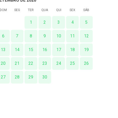
ETEMBRO DE 2026
DOM
SEG
TER
QUA
QUI
SEX
SÁB
1
2
3
4
5
6
7
8
9
10
11
12
13
14
15
16
17
18
19
20
21
22
23
24
25
26
27
28
29
30