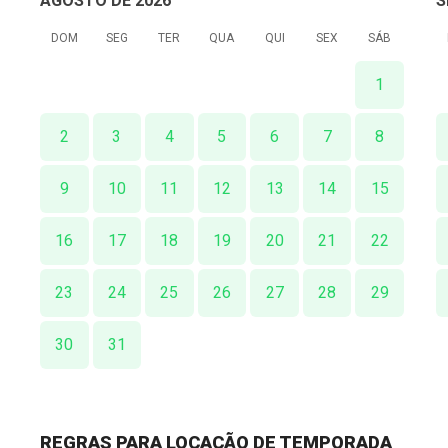
AGOSTO DE 2026
S
DOM
SEG
TER
QUA
QUI
SEX
SÁB
1
2
3
4
5
6
7
8
9
10
11
12
13
14
15
16
17
18
19
20
21
22
23
24
25
26
27
28
29
30
31
REGRAS PARA LOCAÇÃO DE TEMPORADA