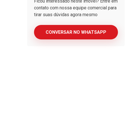
Ficou interessado neste imóvel? Entre em
contato com nossa equipe comercial para
tirar suas dúvidas agora mesmo
CONVERSAR NO WHATSAPP