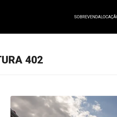
SOBRE
VENDA
LOCAÇÃ
TURA 402