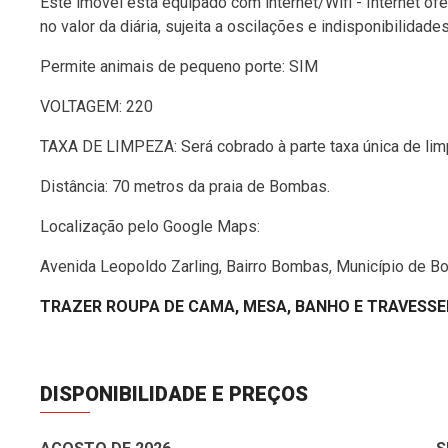
Este imóvel está equipado com internet/Wifi - Internet of
no valor da diária, sujeita a oscilações e indisponibilidades
Permite animais de pequeno porte: SIM
VOLTAGEM: 220
TAXA DE LIMPEZA: Será cobrado à parte taxa única de lim
Distância: 70 metros da praia de Bombas.
Localização pelo Google Maps:
Avenida Leopoldo Zarling, Bairro Bombas, Município de 
TRAZER ROUPA DE CAMA, MESA, BANHO E TRAVESSE
DISPONIBILIDADE E PREÇOS