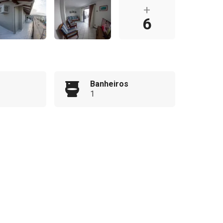
+
6
Banheiros
1