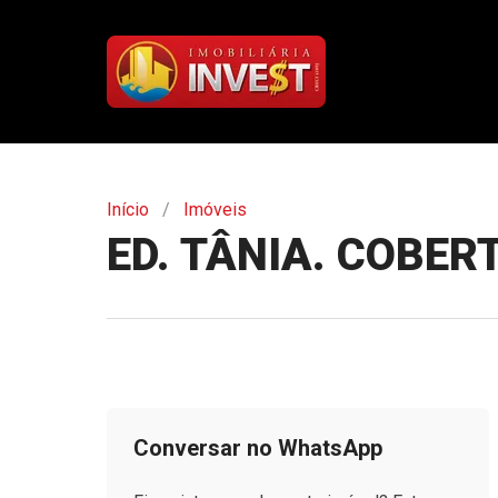
Início
Imóveis
ED. TÂNIA. COBER
Conversar no WhatsApp