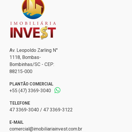
Av. Leopoldo Zarling N°
1118, Bombas-
Bombinhas/SC - CEP:
88215-000
PLANTÃO COMERCIAL
+55 (47) 3369-3040
TELEFONE
47 3369-3040 / 47 3369-3122
E-MAIL
comercial@imobiliariainvest.com.br