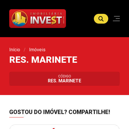
Início
Imóveis
RES. MARINETE
CÓDIGO
RES. MARINETE
GOSTOU DO IMÓVEL?
COMPARTILHE!