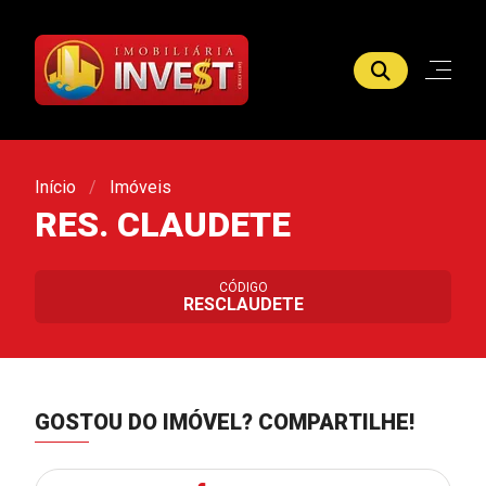
Início
Imóveis
RES. CLAUDETE
CÓDIGO
RESCLAUDETE
GOSTOU DO IMÓVEL?
COMPARTILHE!