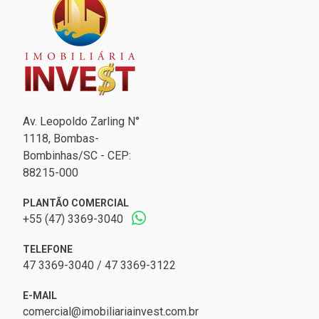
Av. Leopoldo Zarling N°
1118, Bombas-
Bombinhas/SC - CEP:
88215-000
PLANTÃO COMERCIAL
+55 (47) 3369-3040
TELEFONE
47 3369-3040 / 47 3369-3122
E-MAIL
comercial@imobiliariainvest.com.br