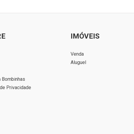
RE
IMÓVEIS
Venda
Aluguel
a Bombinhas
 de Privacidade