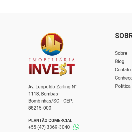
SOB
Sobre
Blog
Contato
Conheç
Política
Av. Leopoldo Zarling N°
1118, Bombas-
Bombinhas/SC - CEP:
88215-000
PLANTÃO COMERCIAL
+55 (47) 3369-3040