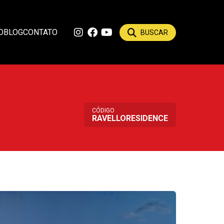
O
BLOG
CONTATO
BUSCAR
CÓDIGO
RAVELLORESIDENCE