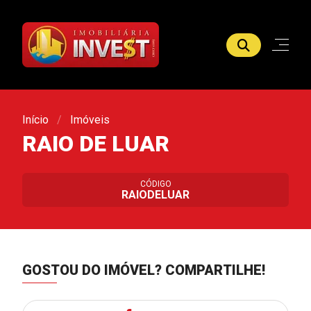
Início
Imóveis
RAIO DE LUAR
CÓDIGO
RAIODELUAR
GOSTOU DO IMÓVEL?
COMPARTILHE!