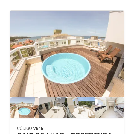
CÓDIGO
V846