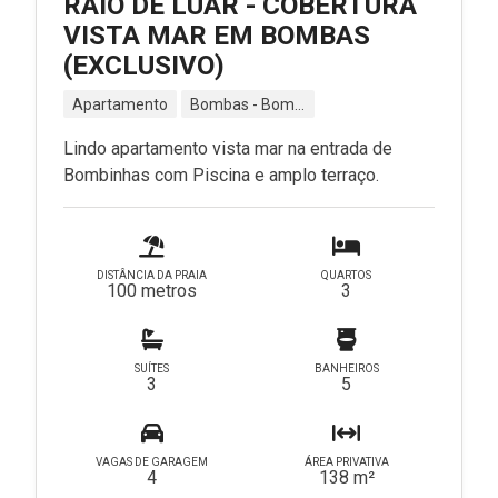
RAIO DE LUAR - COBERTURA
VISTA MAR EM BOMBAS
(EXCLUSIVO)
Apartamento
Bombas - Bombinhas - SC
Lindo apartamento vista mar na entrada de
Bombinhas com Piscina e amplo terraço.
DISTÂNCIA DA PRAIA
QUARTOS
100 metros
3
SUÍTES
BANHEIROS
3
5
VAGAS DE GARAGEM
ÁREA PRIVATIVA
4
138 m²