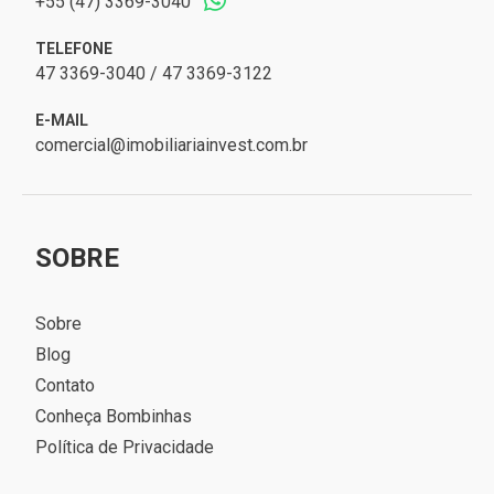
+55 (47) 3369-3040
TELEFONE
47 3369-3040 / 47 3369-3122
E-MAIL
comercial@imobiliariainvest.com.br
SOBRE
Sobre
Blog
Contato
Conheça Bombinhas
Política de Privacidade