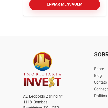
ENVIAR MENSAGEM
SOB
Sobre
Blog
Contato
Conheç
Política
Av. Leopoldo Zarling N°
1118, Bombas-
Bombinhas/SC - CEP: