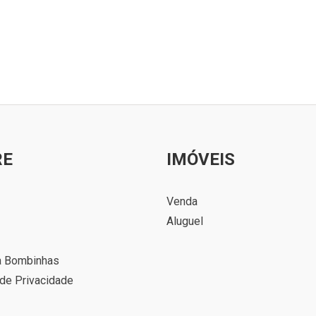
RE
IMÓVEIS
Venda
Aluguel
a Bombinhas
 de Privacidade