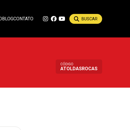
O
BLOG
CONTATO
BUSCAR
CÓDIGO
ATOLDASROCAS