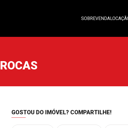
SOBRE
VENDA
LOCAÇÃ
 ROCAS
GOSTOU DO IMÓVEL?
COMPARTILHE!