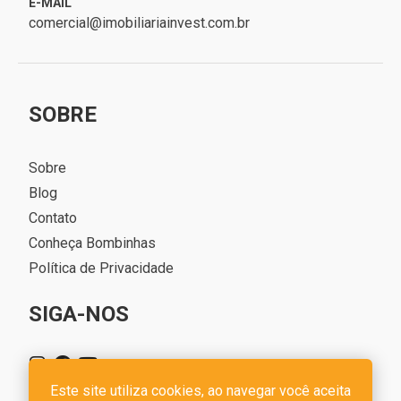
E-MAIL
comercial@imobiliariainvest.com.br
SOBRE
Sobre
Blog
Contato
Conheça Bombinhas
Política de Privacidade
SIGA-NOS
Este site utiliza cookies, ao navegar você aceita