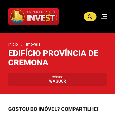
Início
Imóveis
EDIFÍCIO PROVÍNCIA DE
CREMONA
CÓDIGO
WAGU8R
GOSTOU DO IMÓVEL?
COMPARTILHE!