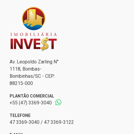
Av. Leopoldo Zarling N°
1118, Bombas-
Bombinhas/SC - CEP:
88215-000
PLANTÃO COMERCIAL
+55 (47) 3369-3040
TELEFONE
47 3369-3040 / 47 3369-3122