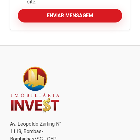
site.
ENVIAR MENSAGEM
Av. Leopoldo Zarling N°
1118, Bombas-
Bombinhas/SC - CEP: