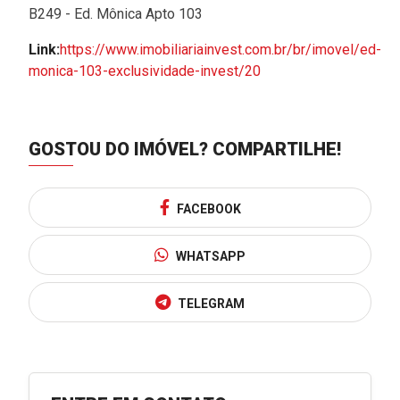
B249 - Ed. Mônica Apto 103
Link:
https://www.imobiliariainvest.com.br/br/imovel/ed-
monica-103-exclusividade-invest/20
GOSTOU DO IMÓVEL?
COMPARTILHE!
FACEBOOK
WHATSAPP
TELEGRAM