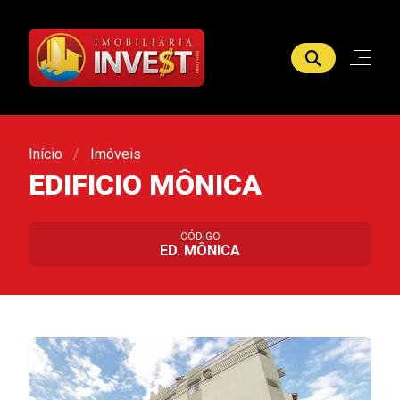
Início
Imóveis
EDIFICIO MÔNICA
CÓDIGO
ED. MÔNICA