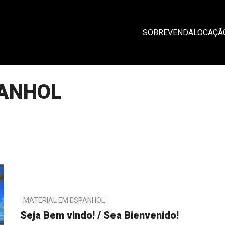
SOBRE
VENDA
LOCAÇÃ
PANHOL
MATERIAL EM ESPANHOL
Seja Bem vindo! / Sea Bienvenido!