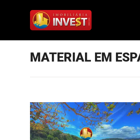
MATERIAL EM ES