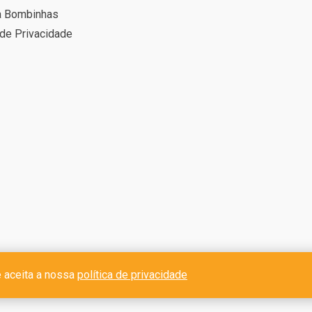
a Bombinhas
 de Privacidade
ê aceita a nossa
política de privacidade
383.909.0001-83